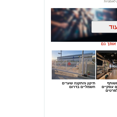
לאומנויות
וד
ן אותך גם
שותף
תיקון והתקנה שערים
ם עסקיים
חשמליים בדרום
לפרטים