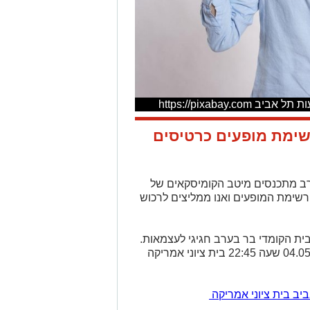
https://pixabay
י בר עצמאות 2022 רשימת מופעים כרטיסים
רב מתכנסים מיטב הקומיסקאים של
רשימת המופעים ואנו ממליצים לרכוש
ית הקומדי בר בערב חגיגי לעצמאות.
הישיבה סביב שולחנות.יום רביעי 04.05.2022 שעה 22:45 בית ציוני אמריקה
יב בית ציוני אמריקה