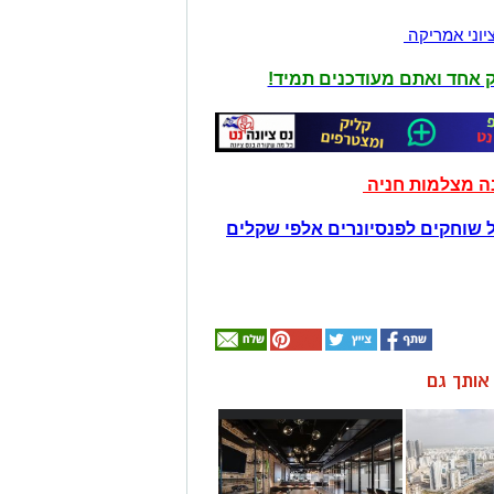
יוני אמריקה
יק אחד ואתם מעודכנים תמיד!
נה מצלמות חניה
 שוחקים לפנסיונרים אלפי שקלים
ן אותך גם