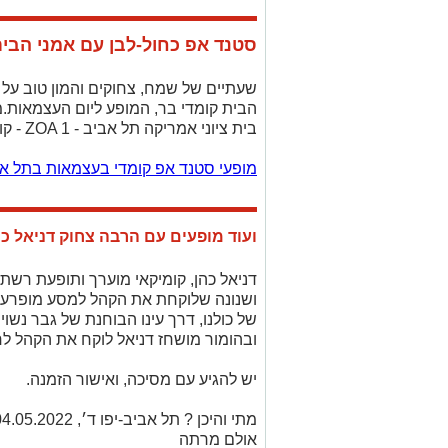
סטנד אפ כחול-לבן עם אמני הבי
שעתיים של שמח, צחוקים והמון טוב על
בית ציוני אמריקה תל אביב - ZOA 1 - קומדי בר, מועדון.
מופעי סטנד אפ קומדי בעצמאות בתל אב
ועוד מופעים עם הרבה צחוק דניאל כ
דניאל כהן, קומיקאי מוערך ותופעת רשת
ושנונה שלוקחת את הקהל למסע מופרע ו
של כולנו, דרך עינו הבוחנת של גבר נשוי 
ובהומור מושחז דניאל לוקח את הקהל לח
יש להגיע עם מסיכה, ואישור הזמנה.
אולם מרתה