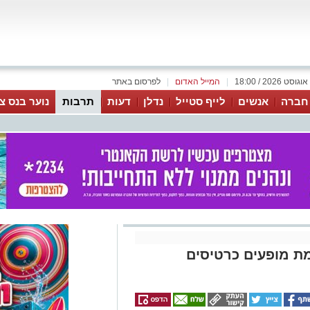
|
המייל האדום
|
לפרסום באתר
 חברה
אנשים
לייף סטייל
נדלן
דעות
תרבות
נוער בנס צי
עצמאות 2022 רשימת מופעים כרטיסים