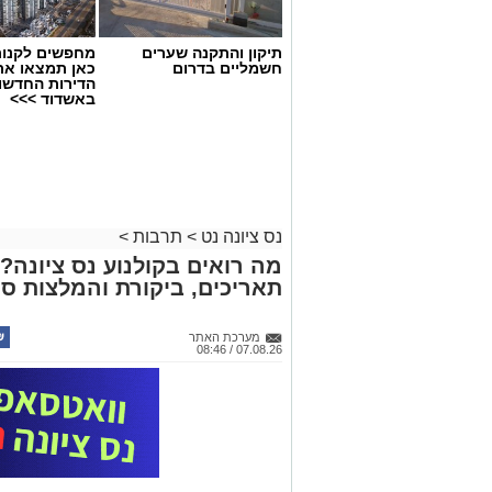
תיקון והתקנה שערים
מחפשים לקנות
חשמליים בדרום
כאן תמצאו את
הדירות החדשו
באשדוד >>>
נס ציונה נט
>
תרבות
>
מה רואים בקולנוע נס ציונה?
תאריכים, ביקורת והמלצות סר
מערכת האתר
07.08.26 / 08:46