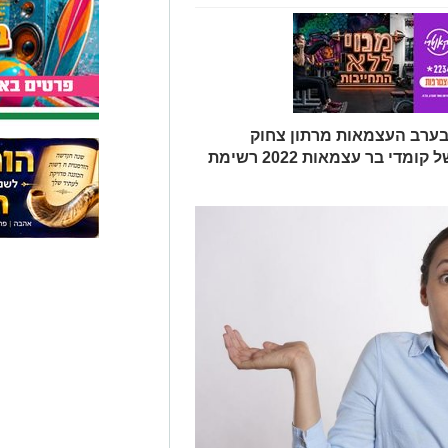
בערב העצמאות מרתון צחוק
ושמחה. הכירו את רשימת ההופעות של קומדי בר עצמאות 2022 רשימת