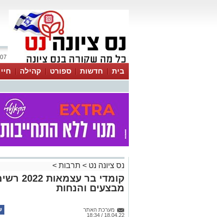
07 אוגוסט 2026 / 18:00
בית
חדשות
ספורט
קהילה
חיי
נס ציונה נט
>
תרבות
>
קומדי בר 
מבצעים והנחות
מערכת האתר
18.04.22 / 18:34