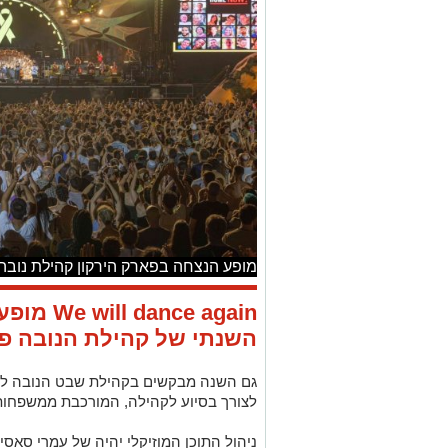
מופע הנצחה בפארק הירקון קהילת נובה
nce again
השנתי של קהילת הנובה פארק הירק
גם השנה מבקשים בקהילת שבט הנובה להנ
לצורך בסיוע לקהילה, המורכבת ממשפחות 
ניהול התוכן המוזיקלי יהיה של עמרי סאסי