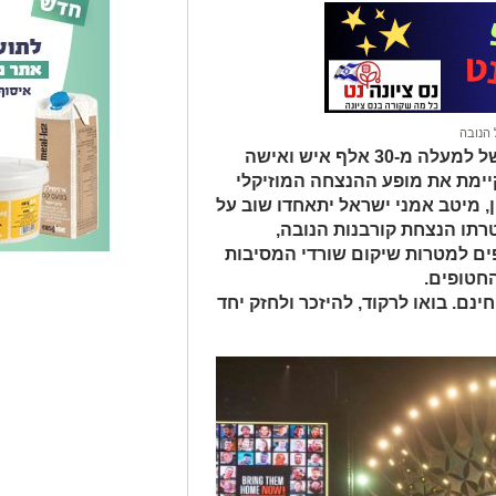
 הנובה
אחרי רגעים בלתי נשכחים מול קהל של למעלה מ-30 אלף איש ואישה
יימת את מופע ההנצחה המוזיקלי
20 בפארק הירקון, מיטב אמני ישראל יתאחדו שוב על
רתו הנצחת קורבנות הנובה,
פים למטרות שיקום שורדי המסיבות
חטופים.
נם. בואו לרקוד, להיזכר ולחזק יחד