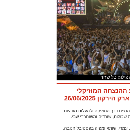
 צילום טל שחר
We will da מופע ההנצחה המוזיקלי
ון 26/06/2025
ציח דרך המוזיקה ולהעלות מודעות
שכולות, שורדים ומשוחררי שבי.
. עמרי, שותף ומפיק בפסטיבל הנובה,