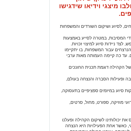
ו מיצגי וידיאו שידגישו
ים.
ם, לסיוע ושיקום השורדים והמשפחות
ימי קהילה שבועיים עבור 3750 שורדי המסיבות, במטרה לסייע באמצעות
 לצד ניידות סיוע למיצוי זכויות.
הנרצחים עבור המשפחות, בו יתקיימו
ם. עד כה קיימה העמותה מאות ערבי
ת של הקהילה דוגמת תכנית החונכים
ה ופעילות הסברה והנצחה בעולם,
ות סיוע במיזמים ספציפיים בתעסוקה,
ועי מוזיקה, ספורט, מחול, סרטים,
ס את יכולותינו לשיקום הקהילה ופעלנו
, כאשר אחת הפעילויות היא הנצחה