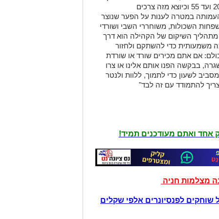
ועד דרום, דעות פוליטיות שונות, גילאים מ20 ועד 55 וכיוצא מזה צרכים
ת העמותה במטרה לענות על הפער שנוצר
שפחות השכולות, משוחררי השבי ושורדי
ו לגלות שחלק מתהליך השיקום של הקהילה הוא דרך
ה משמעותית כדי להשתקם ולחזור
כולם: אם אתם מכירים שורד או שורדת
ה, בבקשה הפנו אותם אלינו או צרו
מסביב לשעון כדי לתמוך, ללוות ולנטר
 צריך להתמודד עם זה לבד"
יק אחד ואתם מעודכנים תמיד!
נה מצלמות חניה
 שוחקים לפנסיונרים אלפי שקלים