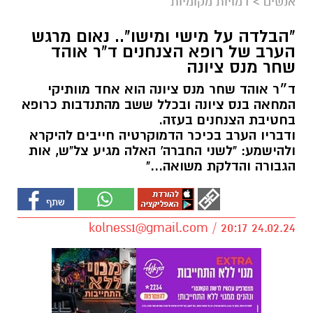
אנשים
>
דמויות מקומיות
"הבלדה על מישי ומישו".. נאום מרגש
הערב של רופא הצנחנים ד"ר אוהד
שחר מנס ציונה
ד״ר אוהד שחר מנס ציונה הוא אחד מוותיקי
המחאה בנס ציונה ובכלל ששב מהתנדבות כרופא
בחטיבת הצנחנים בעזה.
ודבריו הערב בכיכר הדמוקרטיה חייבים להיקרא
ולהישמע: "לשני החברה' האלה מגיע צל"ש, אות
הגבורה והדלקת משואה..."
kolness1@gmail.com
/ 20:17 24.02.24