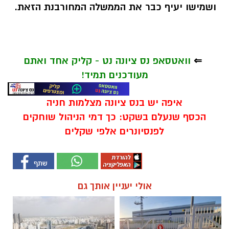
ושמישו יעיף כבר את הממשלה המחורבנת הזאת.
⇐
וואטסאפ נס ציונה נט - קליק אחד ואתם
מעודכנים תמיד!
איפה יש בנס ציונה מצלמות חניה
הכסף שנעלם בשקט: כך דמי הניהול שוחקים
לפנסיונרים אלפי שקלים
אולי יעניין אותך גם