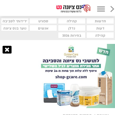
חדשות
קהילה
ספורט
ידידותי לסביבה
דעות
נדלן
אנשים
נוער בנס ציונה
קהילה
בחירות 2026