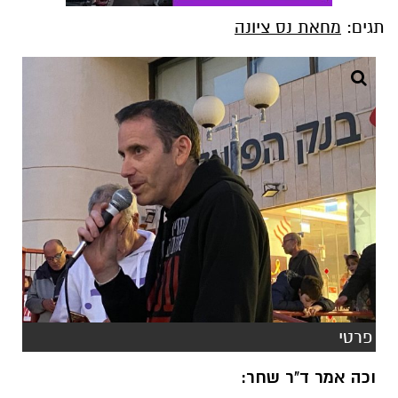
תגים:
מחאת נס ציונה
פרטי
וכה אמר ד"ר שחר: