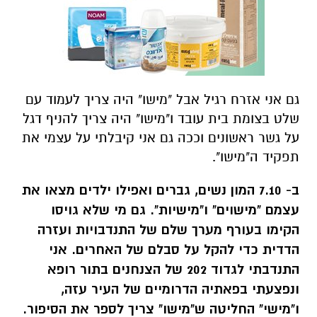
גם אני אזרח רגיל אבל "מישו" היה צריך לעמוד עם
שלט בצומת בית עובד ו"מישו" היה צריך להניף דגל
על גשר ראשונים וככה גם אני קיבלתי על עצמי את
תפקיד ה"מישו".
ב- 7.10 המון נשים, גברים ואפילו ילדים מצאו את
עצמם "מישוים" ו"מישיות". גם מי שלא גויסו
הקימו בעורף מערך שלם של התנדבויות ועזרה
הדדית כדי להקל על סבלם של האחרים. אני
התנדבתי לגדוד 202 של הצנחנים בתור רופא
ונפצעתי בפאתיה הדרומיים של העיר עזה,
ו"מישי" החליטה ש"מישו" צריך לספר את הסיפור.