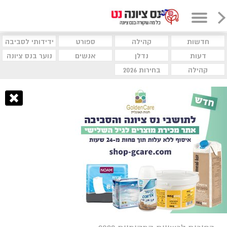
חדשות
קהילה
ספורט
ידידותי לסביבה
דעות
נדלן
אנשים
נוער בנס ציונה
קהילה
בחירות 2026