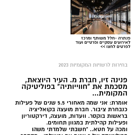
פנתרה -חלל משותף ומרכז
לאירועים עסקיים ופרטיים ועוד
לפרטים לחצו >>
בחירות לרשויות המקומיות 2023
פנינה זיו, חברת מ. העיר היוצאת,
מסכמת את "חווייותיה" בפוליטיקה
המקומית...
אומרת: אני שמה מאחורי 5.5 שנים של פעילות
כנבחרת ציבור. חברת מועצה בקואליציה
בראשות בוקסר. וועדות, מועצה, דירקטוריון
ופעילות קהילתית במגוון תחומים.
ומכה על חטא.. "חשבתי שלמדתי משהו