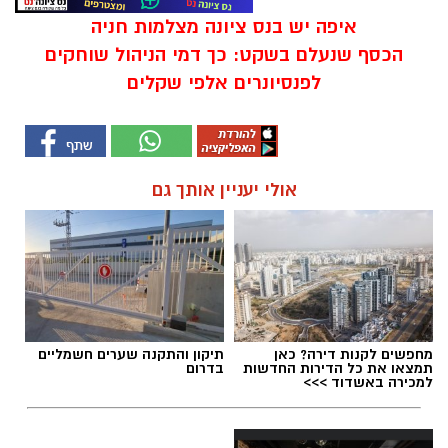
איפה יש בנס ציונה מצלמות חניה
הכסף שנעלם בשקט: כך דמי הניהול שוחקים
לפנסיונרים אלפי שקלים
אולי יעניין אותך גם
מחפשים לקנות דירה? כאן
תיקון והתקנה שערים חשמליים
תמצאו את כל הדירות החדשות
בדרום
למכירה באשדוד >>>