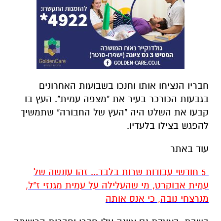
חבריו הנציחו אותו וחנכו בשבועות האחרונים
בגבעות הכורכר בעיר את "מצפה עמית". העץ בו
קבעו את השלט היה "העץ של החבורה" שתמשיך
להפגש בצילו בלעדיו.
עוד באתר
5 חודשי עבודות שרות בלבד... זהו עונשה של
עמית אבוקרט, מי שהעלילה על עמית מגנזי ז"ל,
מנרצחי נובה, כי אנס אותה