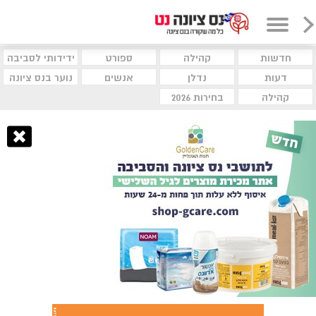
חדשות
קהילה
ספורט
ידידותי לסביבה
דעות
נדלן
אנשים
נוער בנס ציונה
קהילה
בחירות 2026