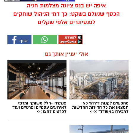
איפה יש בנס ציונה מצלמות חניה
הכסף שנעלם בשקט: כך דמי הניהול שוחקים
לפנסיונרים אלפי שקלים
אולי יעניין אותך גם
מחפשים לקנות דירה? כאן
פנתרה -חלל משותף ומרכז
תמצאו את כל הדירות החדשות
לאירועים עסקיים ופרטיים ועוד
למכירה באשדוד >>>
לפרטים לחצו >>