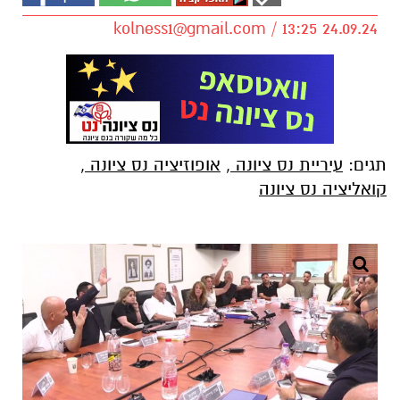
kolness1@gmail.com
/ 13:25 24.09.24
תגים:
עיריית נס ציונה
,
אופוזיציה נס ציונה
,
קואליציה נס ציונה