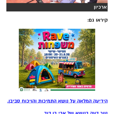
ארכיון
קיראו גם:
הידיעה המלאה על נושא התמיכות והויכוח סביבן.
טור דעה בנושא של אבי בן דוד