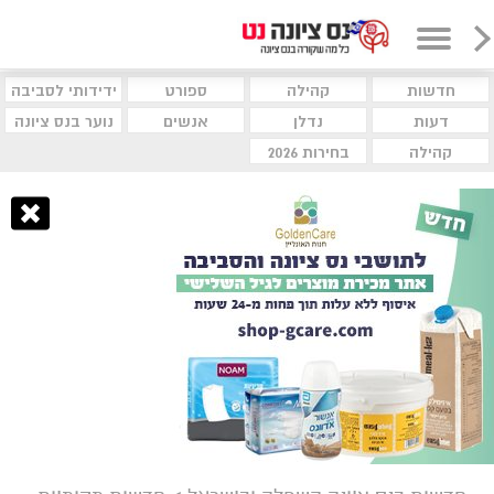
חדשות
קהילה
ספורט
ידידותי לסביבה
דעות
נדלן
אנשים
נוער בנס ציונה
קהילה
בחירות 2026