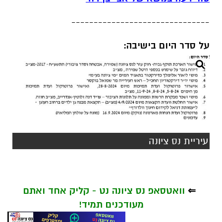
-------------------------------
על סדר היום בישיבה:
עיריית נס ציונה
⇐
וואטסאפ נס ציונה נט - קליק אחד ואתם
מעודכנים תמיד!