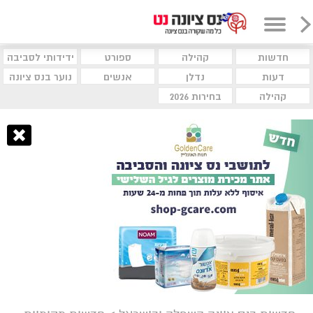
חדשות
קהילה
ספורט
ידידותי לסביבה
דעות
נדלן
אנשים
נוער בנס ציונה
קהילה
בחירות 2026