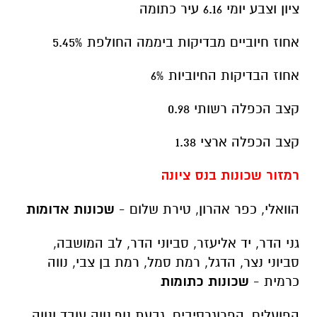
ציון וצבע יומי 6.16 עיר כתומה
אחוז חיוביים מבדיקות ביממה החולפת 5.45%
אחוז הבדיקות החיוביות 6%
קצב הכפלה רשותי 0.98
קצב הכפלה ארצי 1.38
רמזור שכונות בנס ציונה
הוואלי, כפר אהרון, טירת שלום -
שכונות אדומות
גני הדר, יד אליעזר, סביוני הדר, לב המושבה,
סביוני נצר, הדגל, רמת סמל, רמת בן צבי, נווה
כרמית -
שכונות כתומות
הפועלים, הפרוגרסיבים, גבעת נוף,נווה עובד ונווה