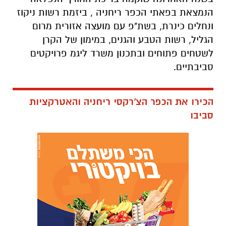
הנמצאת בפאתי הכפר ריחניה , ביזמת רשות ניקוז
ונחלים כינרת, בשת"פ עם מועצה אזורית מרום
הגליל, רשות הטבע והגנים, במימון של הקרן
לשטחים פתוחים ובתכנון משרד ליגמ פרויקטים
סביבתיים.
הכירו את הכפר הצ'רקסי ריחניה והאטרקציות
סביבו