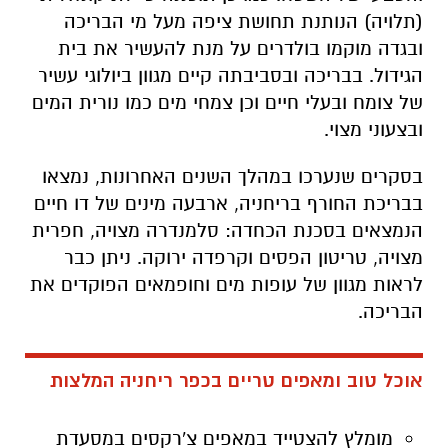
(תלויה) הנותנת תחושת ציפה מעל מי הבריכה
ובגדה מוקמו בולדרים על מנת להעשיר את בית
הגידול. בבריכה ובסביבתה קיים מגוון ביולוגי עשיר
של צומח ובעלי חיים וכן צמחי מים כמו נורית המים
ובצעוני מצוי.
בסקרים שנערכו במהלך השנים האחרונות, נמצאו
בבריכת החורף בריחניה, ארבעה מינים של דו חיים
הנמצאים בסכנת הכחדה: סלמנדרה מצויה, חפרית
מצויה, טריטון הפסים וקרפדה ירוקה. ניתן כבר
לראות מגוון של עופות מים וחופמאים הפוקדים את
הבריכה.
אוכל טוב ומאפים טריים בכפר ריחניה המלצות
מומלץ להצטייד במאפים צ'רקסים במסעדת