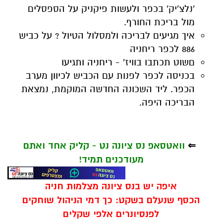
'נלצ'יק' בכפר ולעשות פיקניק על הספסלים
מול בריכת החורף.
איך מגיעים לבריכה ולמסלול הטיול ? על כביש
886 לכפר ריחניה
םשוט תכתבו בוויז' - ריחניה ותגיעו
בכניסה לכפר לפנות עם הכביש לכיוון מערב
הכפר. ליד השכונה החדשה המוקמת, נמצאת
הבריכה היפה.
⇐
וואטסאפ נס ציונה נט - קליק אחד ואתם
מעודכנים תמיד!
איפה יש בנס ציונה מצלמות חניה
הכסף שנעלם בשקט: כך דמי הניהול שוחקים
לפנסיונרים אלפי שקלים