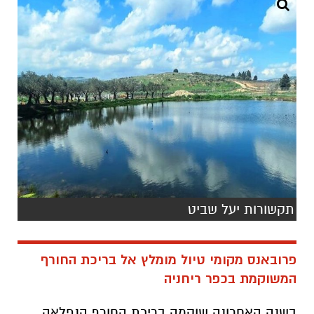
תקשורות יעל שביט
פרובאנס מקומי טיול מומלץ אל בריכת החורף
המשוקמת בכפר ריחניה
בשנה האחרונה שוקמה בריכת החורף הנפלאה