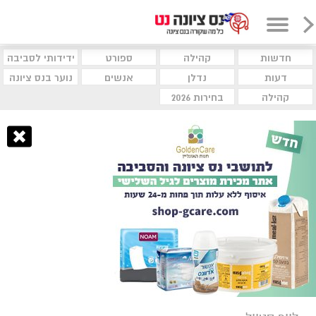
חדשות
קהילה
ספורט
ידידותי לסביבה
דעות
נדלן
אנשים
נוער בנס ציונה
קהילה
בחירות 2026