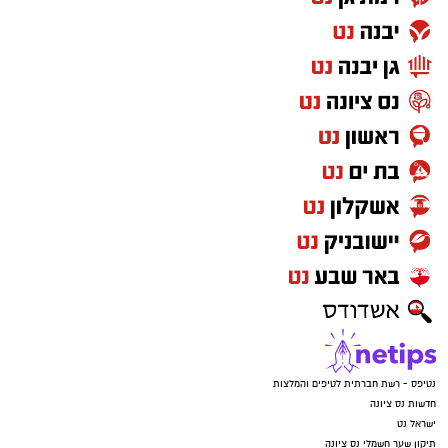
נטיפס - רשת חברתית לטיפים והמלצות
חדשות נס ציונה
ישראל נט
תיקון שער חשמלי נס ציונה