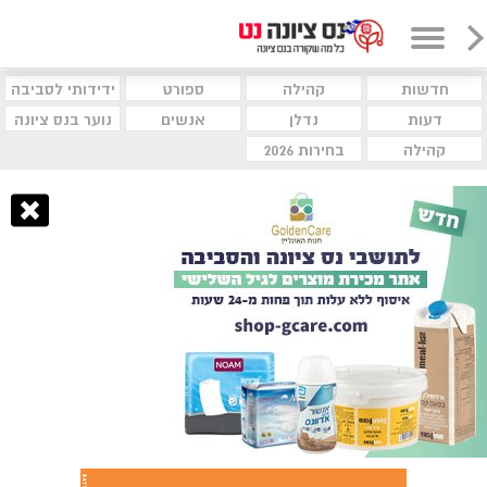
חדשות
קהילה
ספורט
ידידותי לסביבה
דעות
נדלן
אנשים
נוער בנס ציונה
קהילה
בחירות 2026