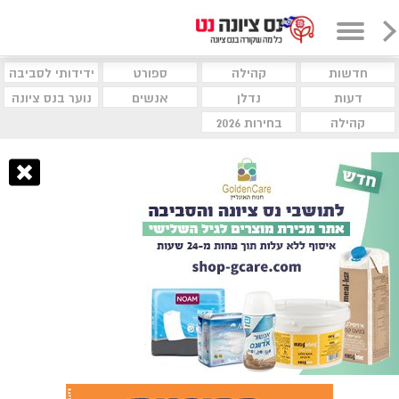
חדשות
קהילה
ספורט
ידידותי לסביבה
דעות
נדלן
אנשים
נוער בנס ציונה
קהילה
בחירות 2026