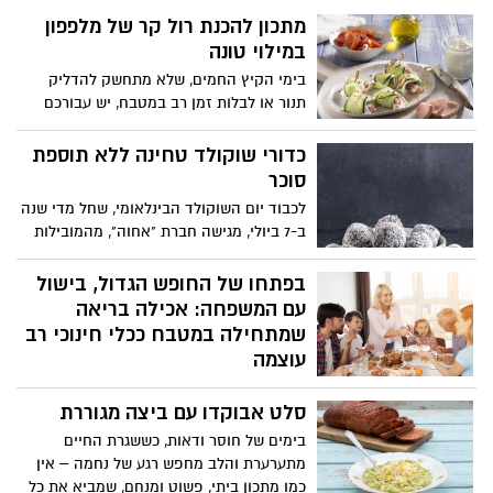
מתכון להכנת רול קר של מלפפון
במילוי טונה
בימי הקיץ החמים, שלא מתחשק להדליק
תנור או לבלות זמן רב במטבח, יש עבורכם
מתכון להכנת רולים קרים של מלפפון במילוי
טונה, של מותג הטונה ריו מרה.
כדורי שוקולד טחינה ללא תוספת
סוכר
לכבוד יום השוקולד הבינלאומי, שחל מדי שנה
ב-7 ביולי, מגישה חברת "אחוה", מהמובילות
בישראל בייצור טחינה, חלוה ודברי מאפה,
מתכון חגיגי ומיוחד לכדורי שוקולד בגרסה
בפתחו של החופש הגדול, בישול
מקורית ועם טוויסט: כדורי שוקולד טחינה
עם המשפחה: אכילה בריאה
ללא תוספת סוכר. העוגיות במרקם עשיר
שמתחילה במטבח ככלי חינוכי רב
ובטעם מפנק של שוקולד ונגיעה של טחינה,
עוצמה
בשימוש ממרח טחינה בטעם שוקולד ללא
בעולם שבו אורח החיים המהיר והאוכל
תוספת סוכר של אחוה. המתכון קל ומהיר
סלט אבוקדו עם ביצה מגוררת
המעובד שינו את פניה של הצלחת
להכנה, ללא צורך באפייה - אידיאלי להכנה
המשפחתית, בישול ביתי הוא לא רק עניין של
עם ילדים, או כקינוח מרשים לאירוח קייצי.
בימים של חוסר ודאות, כששגרת החיים
טעם אלא בחירה באורח חיים בריא, מחבר
מתערערת והלב מחפש רגע של נחמה – אין
ומחזק. שיעורי ההשמנה בילדים ממשיכים
כמו מתכון ביתי, פשוט ומנחם, שמביא את כל