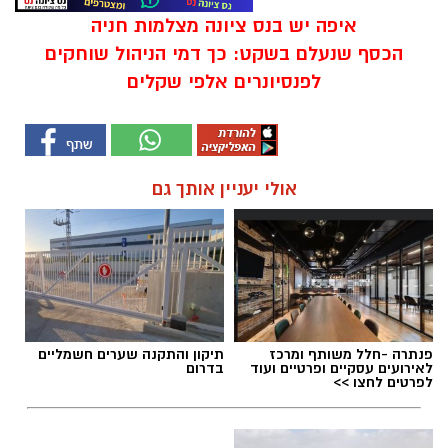
איפה יש בנס ציונה מצלמות חניה
הכסף שנעלם בשקט: כך דמי הניהול שוחקים
לפנסיונרים אלפי שקלים
אולי יעניין אותך גם
פנתרה -חלל משותף ומרכז
תיקון והתקנה שערים חשמליים
לאירועים עסקיים ופרטיים ועוד
בדרום
לפרטים לחצו >>