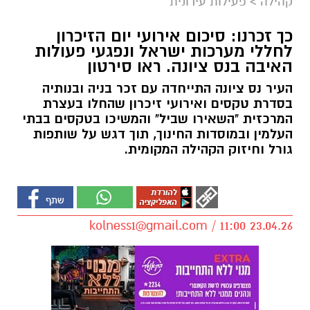
קהילה
>
פעילות עירונית
כך זכרנו: סיכום אירועי יום הזיכרון
לחללי מערכות ישראל ונפגעי פעולות
האיבה בנס ציונה. ראו סירטון
העיר נס ציונה התייחדה עם זכר בניה ובנותיה
בסדרת טקסים ואירועי זיכרון שהחלו בעצרת
המרכזית "השאירו שביל" והמשיכו בטקסים בבתי
העלמין ובמוסדות החינוך, תוך דגש על שותפות
גורל וחיזוק הקהילה המקומית.
kolness1@gmail.com
/ 11:00 23.04.26