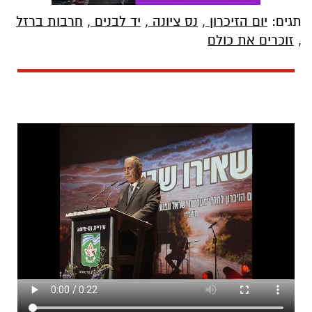
תגים:
יום הזיכרון
,
נס ציונה
,
יד לבנים
,
חרבות ברזל
,
זוכרים את כולם