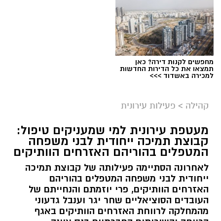
מחפשים לקנות דירה? כאן
תמצאו את כל הדירות החדשות
למכירה באשדוד >>>
קהילה
>
פעילות עירונית
מעטפת עירונית למי שמעניקים טיפול:
קבוצת תמיכה ייחודית לבני משפחה
המטפלים בהוריהם האזרחים הוותיקים
לאחרונה הסתיימה פעילותה של קבוצת תמיכה
ייחודית לבני משפחה המטפלים בהוריהם
האזרחים הוותיקים, פרי יוזמתם והנחייתם של
העובדים הסוציאליים שחר יגר וענבל גדעוני
מהמחלקה לרווחת האזרחים הוותיקים באגף