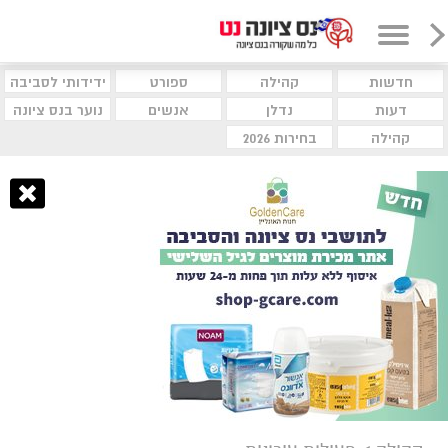
חדשות
קהילה
ספורט
ידידותי לסביבה
דעות
נדלן
אנשים
נוער בנס ציונה
קהילה
בחירות 2026