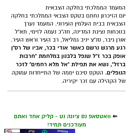
המעמד הממלכתי בחלקה הצבאית
יום הזיכרון נחתם בטקס הצבאי הממלכתי בחלקה
הצבאית בבית העלמין העירוני. המעמד נערך
בנוכחות נציגת המדינה, חה"כ נעמה לזימי, תא"ל
אורן גיבר, סנ"צ יניב גמליאל, רב העיר וראש העיר.
רגע מרגש נרשם כאשר אודי בכר, אביו של רס"ן
אופק בכר ז"ל שנפל בלבנון במלחמת "חרבות
ברזל", נשא את תפילת "אל מלא רחמים" לזכר
הנופלים.
הטקס סיכם יממה של התייחדות עמוקה
של הקהילה עם זכר יקיריה.
⇐
וואטסאפ נס ציונה נט - קליק אחד ואתם
מעודכנים תמיד!