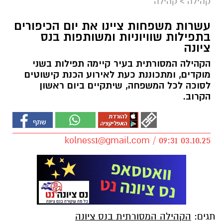
קהילה
>
קהילה
עשרות משפחות ציינו את יום הכיפורים
בתפילות שוויוניות ומשותפות בנס
ציונה
הקהילה המסורתית בעיר קיימה תפילות בשני
מוקדים, ומתכוננת כעת לאירוע הכנת קישוטים
לסוכה לכל המשפחה, שיתקיים ביום ראשון
הקרוב.
kolness1@gmail.com
/ 09:31 03.10.25
תגים:
הקהילה המסורתית בנס ציונה