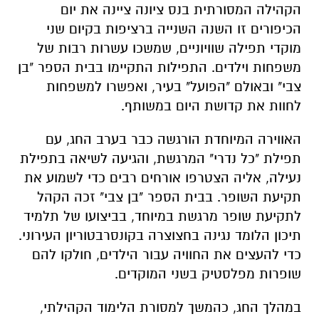
הקהילה המסורתית בנס ציונה ציינה את יום
הכיפורים זו השנה השנייה ברציפות בקיום שני
מוקדי תפילה שוויוניים, שמשכו עשרות רבות של
משפחות וילדים. התפילות התקיימו בבית הספר "בן
צבי" ובאולם "הפועל" בעיר, ואפשרו למשפחות
לחוות את קדושת היום במשותף.
האווירה המיוחדת הורגשה כבר בערב החג, עם
תפילת "כל נדרי" המרגשת, והגיעה לשיאה בתפילת
נעילה, אליה הצטרפו אורחים רבים כדי לשמוע את
תקיעת השופר. בבית הספר "בן צבי" זכה הקהל
לתקיעת שופר מרגשת במיוחד, בביצועו של תלמיד
תיכון הלומד נגינה בחצוצרה בקונסרבטוריון העירוני.
כדי להעצים את החוויה עבור הילדים, חולקו להם
שופרות מפלסטיק בשני המוקדים.
במהלך החג, כהמשך למסורת הלימוד הקהילתי,