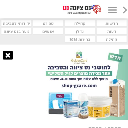
חדשות
קהילה
ספורט
ידידותי לסביבה
דעות
נדלן
אנשים
נוער בנס ציונה
קהילה
בחירות 2026