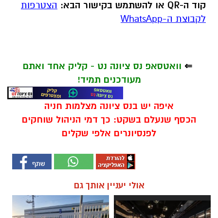
קוד ה-QR או להשתמש בקישור הבא:
הצטרפות
לקבוצת ה-WhatsApp
⇐
וואטסאפ נס ציונה נט - קליק אחד ואתם
מעודכנים תמיד!
איפה יש בנס ציונה מצלמות חניה
הכסף שנעלם בשקט: כך דמי הניהול שוחקים
לפנסיונרים אלפי שקלים
אולי יעניין אותך גם