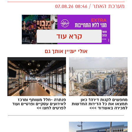
מערכת האתר / 08:46 07.08.26
קרא עוד
תגים:
סרטים בקולנוע נס ציונה
,
סרטים בנס ציונה
אולי יעניין אותך גם
המשכן לאומנויות
מחפשים לקנות דירה? כאן
פנתרה -חלל משותף ומרכז
תמצאו את כל הדירות החדשות
לאירועים עסקיים ופרטיים ועוד
למכירה באשדוד >>>
לפרטים לחצו >>