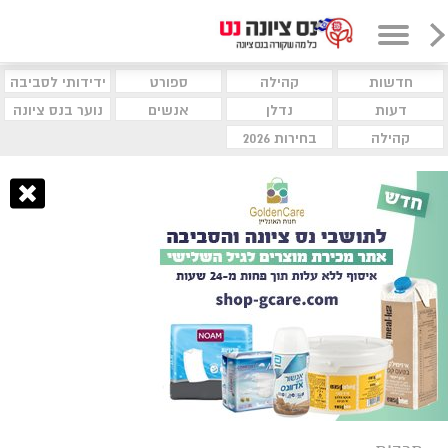
חדשות
קהילה
ספורט
ידידותי לסביבה
דעות
נדלן
אנשים
נוער בנס ציונה
קהילה
בחירות 2026