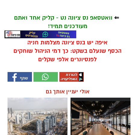
⇐
וואטסאפ נס ציונה נט - קליק אחד ואתם
מעודכנים תמיד!
איפה יש בנס ציונה מצלמות חניה
הכסף שנעלם בשקט: כך דמי הניהול שוחקים
לפנסיונרים אלפי שקלים
אולי יעניין אותך גם