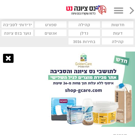
חדשות
קהילה
ספורט
ידידותי לסביבה
דעות
נדלן
אנשים
נוער בנס ציונה
קהילה
בחירות 2026