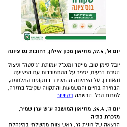
יום א', 27.4, מוזיאון מכון איילון, רחובות נס ציונה
יובל סימן טוב, מייסד ומנכ”ל עמותת “ג’סטה” וניצול
הטבח ברעים, יספר על ההתמודדות עם הפציעה
והאובדן, על הצמיחה מהמשבר בתקופת המלחמה,
הבחירה בחיים והמשמעות והתקווה שקיבל בחזרה,
למרות הכל. הרשמה
בקישור
יום ה', 24.4, מוזיאון המושבה ע"ש ערן שמיר,
מזכרת בתיה
הרצאה של רונית זר, ראש צוות ממשלתי במינהלת