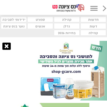
חדשות
קהילה
ספורט
ידידותי לסביבה
דעות
נדלן
אנשים
נוער בנס ציונה
קהילה
בחירות 2026