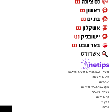
נטיפס - רשת חברתית לטיפים והמלצות
חדשות נס ציונה
ישראל נט
תיקון שער חשמלי נס ציונה
עורך דין באשדוד
קריית גת נט
חולון נט
פרסום