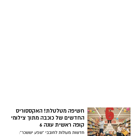
חשיפה מטלטלת! האקססוריס
החדשים של כוכבה מתוך צילומי
קופה ראשית עונה 6
חדשות מעולות לחובבי "שפע יששכר":