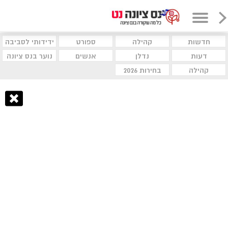
חדשות
קהילה
ספורט
ידידותי לסביבה
דעות
נדלן
אנשים
נוער בנס ציונה
קהילה
בחירות 2026