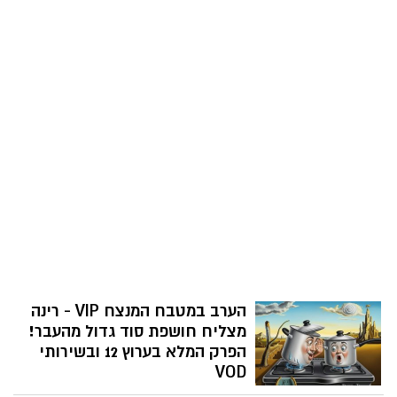
הערב במטבח המנצח VIP - רינה
מצליח חושפת סוד גדול מהעבר!
הפרק המלא בערוץ 12 ובשירותי
VOD
לפעמים נדמה לי שהאוכל הוא רק להקת