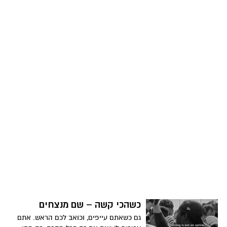
למאבק בטורף בן אלמוות שלוכד ילדים בעולם
פנטזיה מעוות. מי אמר דברים מוזרים ולא
קיבל?.
כשהכי קשה – שם מנצחים
גם כשאתם עייפים, וכואב לכם הראש. אתם