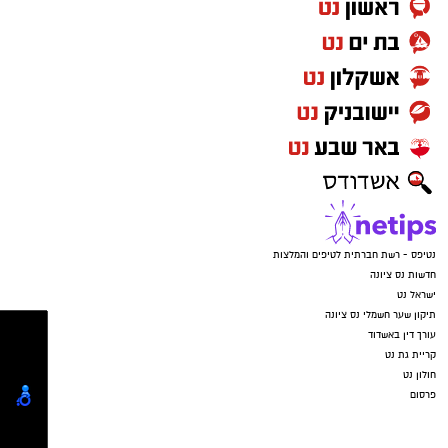
נטיפס - רשת חברתית לטיפים והמלצות
חדשות נס ציונה
ישראל נט
תיקון שער חשמלי נס ציונה
עורך דין באשדוד
קריית גת נט
חולון נט
פרסום