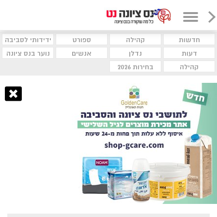
חדשות
קהילה
ספורט
ידידותי לסביבה
דעות
נדלן
אנשים
נוער בנס ציונה
קהילה
בחירות 2026