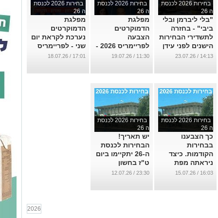
בחירות 2026 לכנסת
בחירות 2026 לכנסת
בחירות 2026 לכנסת
ה 26
ה 26
ה 26
"בלי ליברמן ובלי
מפלגת
מפלגת
ביבי" - בחזרה
הדמוקרטים
הדמוקרטים
לתשדירי הבחירות
הצבעה
נערכת לקראת יום
הישנים לפני עידן
לפריימריס 2026 -
שני - לפריימריס
הרשתות
מיקומי הקלפיות
לרשימת
17:01 / 18.07.26
11:30 / 19.07.26
14:13 / 23.07.26
החברתיות
בנס ציונה, ראשון
המועמדים לכנסת
לציון ורחובות
...
...
...
בחירות 2026 לכנסת
בחירות 2026 לכנסת
ה 26
ה 26
כך הצבענו
יש תאריך!
בבחירות
הבחירות לכנסת
הקודמות. כיצד
ה-26 יתקיימו ביום
ניראתה מפת
ט"ז בחשון
הגושים בנס ציונה
התשפ"ז - 27
23:30 / 12.07.26
16:03 / 15.07.26
בבחירות 2025?
באוקטובר 2026
...
...
2026