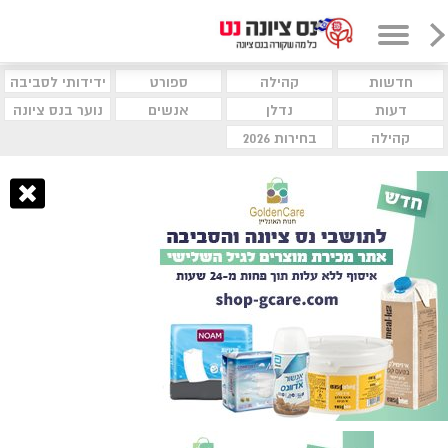
חדשות
קהילה
ספורט
ידידותי לסביבה
דעות
נדלן
אנשים
נוער בנס ציונה
קהילה
בחירות 2026