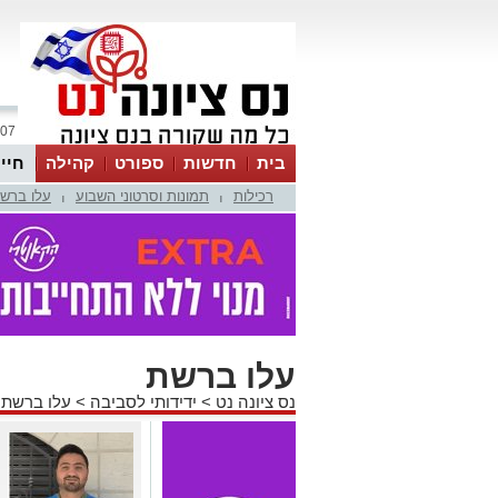
07 אוגוסט 2026 / 13:53
בית
חדשות
ספורט
קהילה
חיי
רכילות
תמונות וסרטוני השבוע
עלו ברש
|
|
עלו ברשת
נס ציונה נט
>
ידידותי לסביבה
>
עלו ברשת