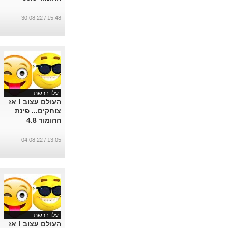
...
15:48 / 30.08.22
עלו ברשת
העולם עצוב ! אז
צוחקים... פינת
ההומור 4.8
...
13:05 / 04.08.22
עלו ברשת
העולם עצוב ! אז