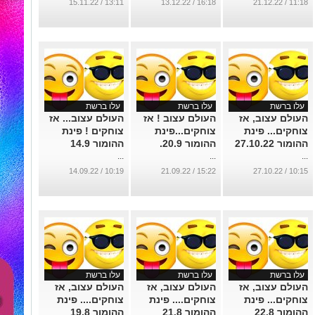
13:11 / 15.11.22
16:18 / 13.12.22
11:18 / 21.12.22
עלו ברשת
עלו ברשת
עלו ברשת
העולם עצוב, אז
העולם עצוב ! אז
העולם עצוב... אז
צוחקים... פינת
צוחקים...פינת
צוחקים ! פינת
ההומור 27.10.22
ההומור 20.9.
ההומור 14.9
...
...
...
10:19 / 14.09.22
15:22 / 21.09.22
10:15 / 27.10.22
עלו ברשת
עלו ברשת
עלו ברשת
העולם עצוב, אז
העולם עצוב, אז
העולם עצוב, אז
צוחקים... פינת
צוחקים.... פינת
צוחקים.... פינת
ההומור 22.8
ההומור 21.8
ההומור 19.8