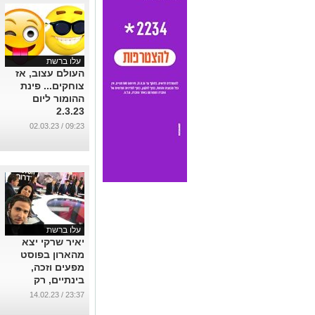
עלו ברשת
העולם עצוב, אז
צוחקים... פינת
ההומור ליום
2.3.23
...
09:23 / 02.03.23
עלו ברשת
יאיר שרקי יצא
מהארון בפוסט
מפעים וזכה,
בינתיים, רק
לחיבוקים מכל
23:37 / 14.02.23
עבר.