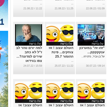
...
...
...
11:22 / 21.08.22
11:25 / 21.08.22
01:09 / 22.08.22
עלו ברשת
עלו ברשת
עלו ברשת
"זהו זה" במערכון
העולם עצוב ! אז
למה יורם טהר לב
ענקקקקק...
צוחקים... פינת
ז"ל לא כתב
ההומור 25.7
שירים למדונה?...
על בן גביר, נתניהו...
צפו בווידאו
...
המרגש. תאריכי
15:59 / 24.07.22
11:22 / 25.07.22
09:14 / 30.07.22
מופעי מחווה קיץ
2022
...
עלו ברשת
עלו ברשת
עלו ברשת
העולם עצוב ! אז
העולם עצוב ! אז
העולם עצוב! אז