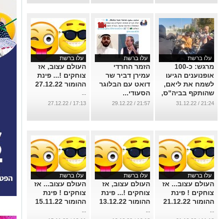
עלו ברשת
עלו ברשת
עלו ברשת
מרגש: כ-100
הזמר החרדי
העולם עצוב, אז
אופנוענים הגיעו
עמירן דביר שר
צוחקים !... פינת
לשמח את ליאם,
דואט עם הבלוגר
ההומור 27.12.22
שהותקף בביה"ס,
הסעודי...
...
והפתיעו אותו ביום
...
17:13 / 27.12.22
21:57 / 29.12.22
21:24 / 31.12.22
הולדתו (וידאו)
...
עלו ברשת
עלו ברשת
עלו ברשת
העולם עצוב... אז
העולם עצוב, אז
העולם עצוב... אז
צוחקים ! פינת
צוחקים !... פינת
צוחקים ! פינת
ההומור 21.12.22
ההומור 13.12.22
ההומור 15.11.22
...
...
...