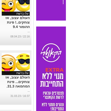
עלו ברשת
העולם עצוב, אז
צוחקים..! פינת
ההומור 9.4
...
22:16 / 08.04.23
עלו ברשת
העולם עצוב, אז
צוחקים... פינת
המחמאה 31.3.
...
16:37 / 31.03.23