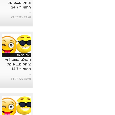
צוחקים...פינת
ההומור 24.7
...
13:26 / 23.07.22
עלו ברשת
העולם עצוב ! אז
צוחקים... פינת
ההומור 14.7
...
15:49 / 14.07.22