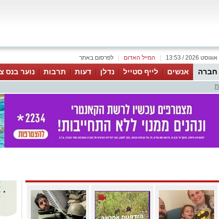
|
המייל האדום
|
לפרסום באתר
 חברה
אנשים
לייף סטייל
נדלן
דעות
תרבות
נוער בנס צי
ת