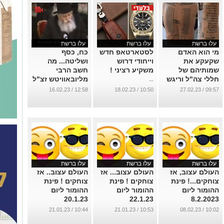
עלו ברשת
עלו ברשת
עלו ברשת
מי הוא האדם
לסטארטאפ חדש
כח, כסף
שקעקע את
וייחודי דרוש
ושליטה... מה
שמותיהם של
משקיע רציני !
חשב הרבי
חללי צה"ל וריגש
מליובאוויטש זצ"ל
...
את המדינה?
כבר לפני עשרות
12:58 / 16.02.23
10:50 / 18.02.23
09:57 / 27.02.23
שנים על המפלגות
...
החרדיות.
...
עלו ברשת
עלו ברשת
עלו ברשת
העולם עצוב, אז
העולם עצוב... אז
העולם עצוב.. אז
צוחקים...! פינת
צוחקים ! פינת
צוחקים ! פינת
ההומור ליום
ההומור ליום
ההומור ליום
20.1.23
22.1.23
8.2.2023
...
...
...
10:44 / 21.01.23
10:53 / 21.01.23
10:02 / 08.02.23