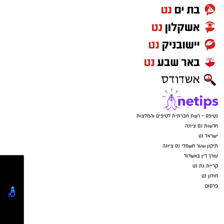
נטיפס - רשת חברתית לטיפים והמלצות
חדשות נס ציונה
ישראל נט
תיקון שער חשמלי נס ציונה
עורך דין באשדוד
קריית גת נט
חולון נט
פרסום