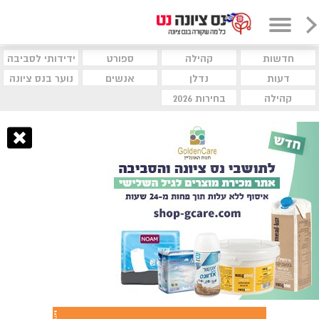
חדשות
קהילה
ספורט
ידידותי לסביבה
דעות
נדלן
אנשים
נוער בנס ציונה
קהילה
בחירות 2026