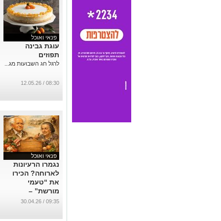
פנאי ואוכל
עוגת גבינה
תפוזים
לרגל חג השבועות מג...
08:30 / 12.05.26
פנאי ואוכל
נגמרו הרעיונות
לארוחה? הכירו
את “טעמי
מורשת” –
כשהמטבח
09:35 / 30.04.26
הישראלי פוגש
היסטוריה