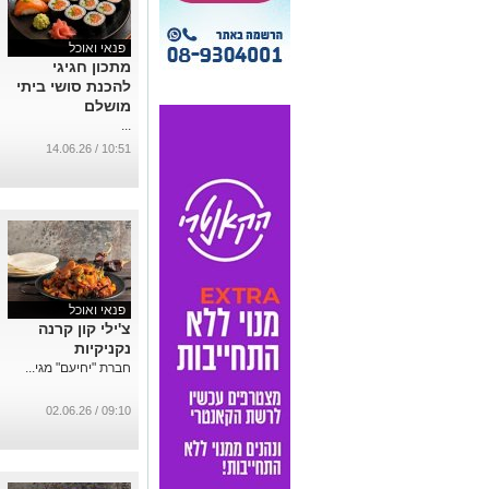
פנאי ואוכל
מתכון חגיגי
להכנת סושי ביתי
מושלם
...
10:51 / 14.06.26
פנאי ואוכל
צ'ילי קון קרנה
נקניקיות
חברת "יחיעם" מגי...
09:10 / 02.06.26