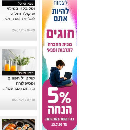
פנאי ואוכל
ופל בלגי במילוי
שוקולד וחלוה
לרגל חג האהבה, מגי...
09:09 / 26.07.26
פנאי ואוכל
קוקטייל תפוזים
ופסיפלורה
גל החום הכבד שמלו...
09:10 / 06.07.26