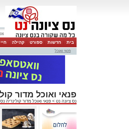
06 אוגוסט 2026 / 12:19
בית
חדשות
ספורט
קהילה
חיי
פנאי ואוכל
פנאי ואוכל מדור קולי
נס ציונה נט
>
פנאי ואוכל מדור קולינריה נס 