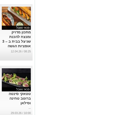
...
פנאי ואוכל
מתכון מדויק
ומנצח להכנת
שניצל בבית ב – 3
אופציות הגשה
שונות
08:25 / 12.04.26
...
פנאי ואוכל
טטאקי סינטה
ברוטב טחינה
וסילאן
...
10:00 / 29.03.26