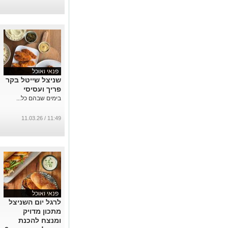
פנאי ואוכל
שניצל שייטל בקר
פריך ועסיסי
בימים שבהם כל...
11:49 / 11.03.26
פנאי ואוכל
לרגל יום השניצל
מתכון מדויק
ומנצח להכנת