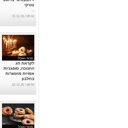
טורקי
...
08:42 / 31.12.25
פנאי ואוכל
לקראת חג
החנוכה, סופגניות
אפויות מועשרות
בחלבון
...
08:50 / 02.12.25
פנאי ואוכל