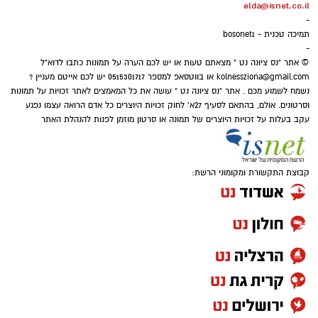
elda@isnet.co.il
-
תמיכה טכנית - bosonet1
-
© אתר "נס ציונה נט " מצאתם טעות או יש לכם הערה על תמונות כתבו לדוא"ל
kolnessziona@gmail.com
או בווטסאפ למספר 0515301717 יש לכם אייטם מעניין ?
נשמח לשמוע מכם . אתר "נס ציונה נט " עושה את כל המאמצים לאתר זכויות על תמונות
וסרטונים. אולם, בהתאם לסעיף 27א' לחוק זכויות היוצרים כל אדם הרואה עצמו נפגע
עקב בעלות על זכויות היוצרים של תמונה או סרטון מוזמן לפנות להנהלת האתר
קבוצת התקשורת ומקומוני הרשת: