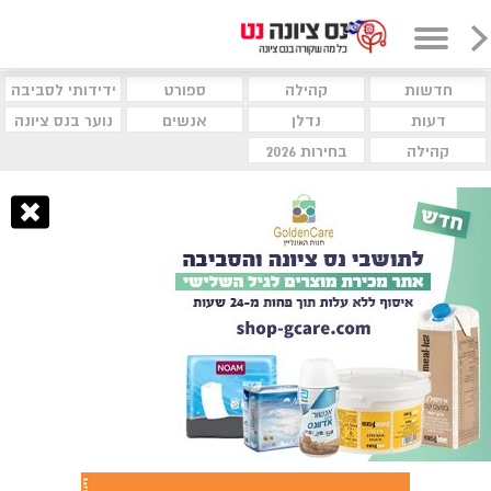
חדשות
קהילה
ספורט
ידידותי לסביבה
דעות
נדלן
אנשים
נוער בנס ציונה
קהילה
בחירות 2026