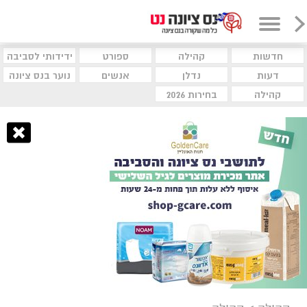
חדשות
קהילה
ספורט
ידידותי לסביבה
דעות
נדלן
אנשים
נוער בנס ציונה
קהילה
בחירות 2026