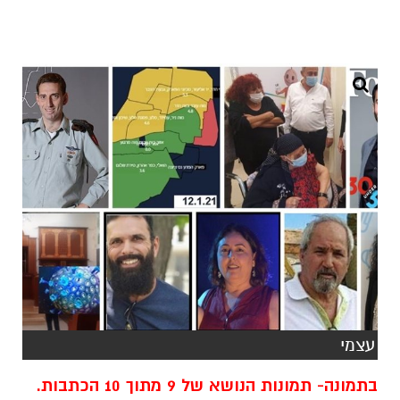
עצמי
בתמונה- תמונות הנושא של 9 מתוך 10 הכתבות.