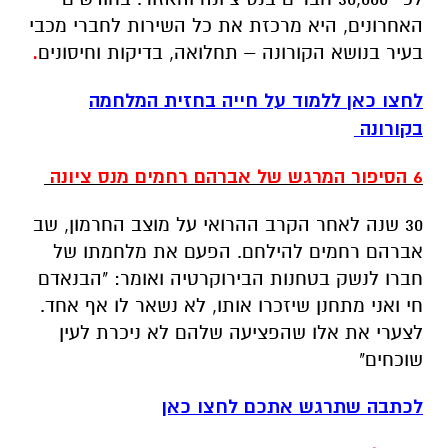
האחרונים, היא מרכזת את כל השירות לחברי מכבי
בעיר בנושא הקורונה – תחלואה, בדיקות וחיסונים
.
לחצו כאן ללמוד על חייה בחזית המלחמה
בקורונה
6 הסיפור המרגש של אברהם רחמים מנס ציונה
30 שנה לאחר הקרב ההרואי על מוצב החרמון, שב
אברהם רחמים להילחם. הפעם את מלחמתו של
חברו לנשק בטחנות הבירוקרטיה ואומר: "הבנאדם
חי ואני מתחנן שיזכרו אותו, לא נשאר לו אף אחד.
לצערי את אלו שהפציעה שלהם לא ניכרת לעין
שוכחים"
לכתבה שתרגש אתכם לחצו כאן