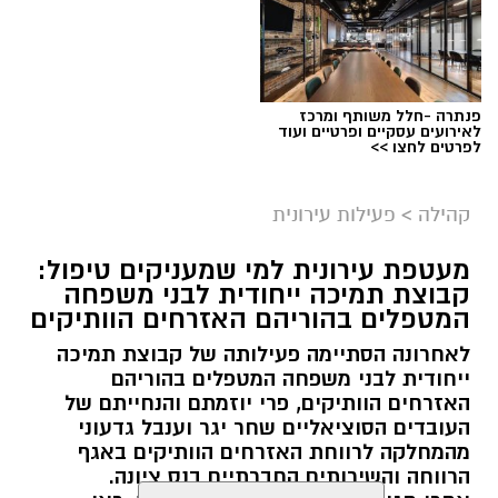
פנתרה -חלל משותף ומרכז
לאירועים עסקיים ופרטיים ועוד
לפרטים לחצו >>
קהילה
>
פעילות עירונית
מעטפת עירונית למי שמעניקים טיפול:
קבוצת תמיכה ייחודית לבני משפחה
המטפלים בהוריהם האזרחים הוותיקים
לאחרונה הסתיימה פעילותה של קבוצת תמיכה
ייחודית לבני משפחה המטפלים בהוריהם
האזרחים הוותיקים, פרי יוזמתם והנחייתם של
העובדים הסוציאליים שחר יגר וענבל גדעוני
מהמחלקה לרווחת האזרחים הוותיקים באגף
הרווחה והשירותים החברתיים בנס ציונה.