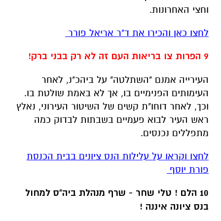
וחצי האחרונות.
לחצו כאן והכירו את ד"ר אריאל פורר
9 הפרות צו בריאות העם זה לא רק בבני ברק!
העירייה אמנם "השתלטה" על ביהכ"נ, לאחר
העימותים הפנימיים בו, אך לא באמת שולטת בו.
וכך, לאחר דוחו"ת קשים של השיטור העירוני, נאלץ
ראש העיר לבוא פעמיים בשבתות לבדוק כמה
מתפללים נכנסים.
לחצו וקראו על עלילות הנס ציונים בבית הכנסת
פורת יוסף
10 הלם ! טלי שחר - שרף מנהלת ביה"ס למחול
בנס ציונה איננה !