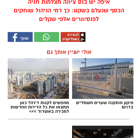
איפה יש בנס ציונה מצלמות חניה
הכסף שנעלם בשקט: כך דמי הניהול שוחקים
לפנסיונרים אלפי שקלים
אולי יעניין אותך גם
תיקון והתקנה שערים חשמליים
מחפשים לקנות דירה? כאן
בדרום
תמצאו את כל הדירות החדשות
למכירה באשדוד >>>