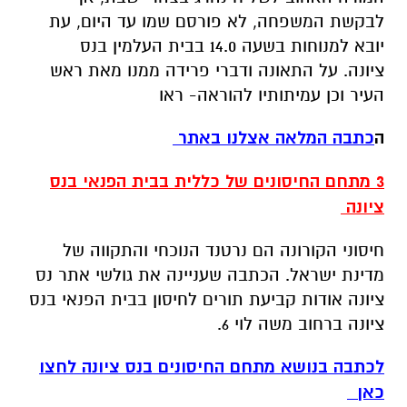
לבקשת המשפחה, לא פורסם שמו עד היום, עת
יובא למנוחות בשעה 14.0 בבית העלמין בנס
ציונה. על התאונה ודברי פרידה ממנו מאת ראש
העיר וכן עמיתותיו להוראה- ראו
ה
כתבה המלאה אצלנו באתר
3 מתחם החיסונים של כללית בבית הפנאי בנס
ציונה
חיסוני הקורונה הם נרטנד הנוכחי והתקווה של
מדינת ישראל. הכתבה שעניינה את גולשי אתר נס
ציונה אודות קביעת תורים לחיסון בבית הפנאי בנס
ציונה ברחוב משה לוי 6.
לכתבה בנושא מתחם החיסונים בנס ציונה לחצו
כאן