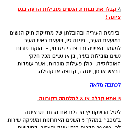
4
קבלו את נבחרת הנשים מובילות הדעה בנס
ציונה !
ביוזמת העיריה ובהובלתן של מחזיקת תיק הנשים
במועצת העיר, פנינה זיו, ויועצת ראש העיר
למעמד האישה ורד צברי מזרחי, - הוקם פורום
נשים מובילות בעיר, בן 14 נשים מכל חלקי
האוכלוסיה. כולן פעילות מוכרות, אשר עומדות
בראש ארגון, יוזמה, קבוצה או קהילה.
לכתבה מלאה
5 אמא קבלה צו 8 למלחמה בקורונה
ליטל הרשקוביץ מנהלת את מרחב נס ציונה
ב"מכבי" במהלך 5 השנים האחרונות ומעניקה שירות
לכ- 30,000 חברים בנס ציונה והאזור. בחודשים