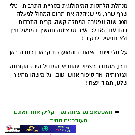
מנהלת הלהקות המיתולוגית בקריית התרבות- טלי
שרף שחר, מי שניהלה את תחום המחול למעלה
מ30 שנה ונפטרה ממחלה קשה. קרית התרבות
בהודעת האבל: העיר נס ציונה תמשיך במפעל חייך
ולא תפסיק לרקוד !
על טלי שחר האהובה והמוערכת קראו בכתבה כאן
ובכן, מסתבר כצפוי שהנושא המוביל הינה הקורונה
ונגזרותיה, אך סיפור אנושי טוב, על מישהו מהעיר
שלנו, תמיד ינצח !
⇐
וואטסאפ נס ציונה נט - קליק אחד ואתם
מעודכנים תמיד!