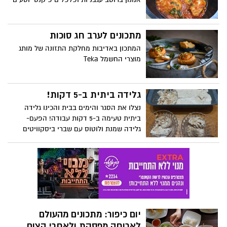
מתכונים לערב חג סוכות
המתכון באדיבות מחלקת התזונה של מותג
מוצרי החשמל Teka
גלידה ביתית ב-5 דקות!
נצלו את הסגר והימים בבית והכינו גלידה
ביתית טעימה ב-5 דקות עבודה! הפעם-
גלידה שמנת ולוטוס עם שברי ביסקוויטים
יום כיפור: מתכונים מהעולם
לארוחה מפסקת ולאחרי הצום