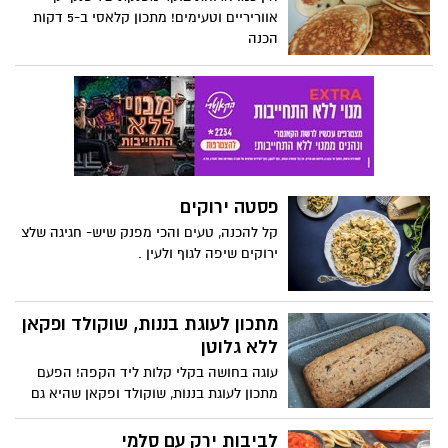
לארוחה עם הילדים הם הדרך המושלמת
אווריריים וטעימים! מתכון קלאסי ב-5 דקות
לחגוג עוד ערב של הדלקת נרות.
הכנה
פסטה ירוקים
קל להכנה, טעים והכי מפנק שיש- חגיגה שלצ
ירוקים שיפה לגוף ולעין .
מתכון לעוגת בננות, שוקולד ופקאן
ללא גלוטן
עוגה בחושה בקלי קלות ליד הקפה! הפעם
מתכון לעוגת בננות, שוקולד ופקאן שהיא גם
ללא גלוטן!
לביבות ירק עם סלמי