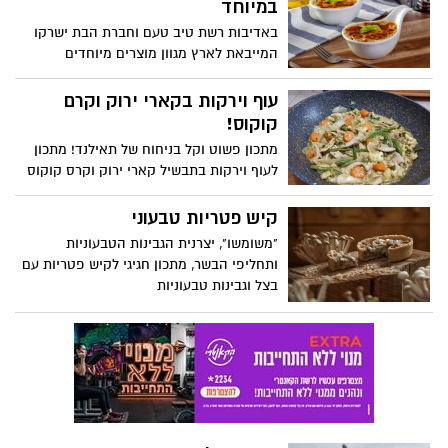
במיוחד
באדיבות רשת טיב טעם וחברת הבת ישרקו
המייבאת לארץ מגוון מוצרים מיוחדים
מאיטליה בטעמים אוטנטיים כמו באיטליה.
עוף וירקות בקארי ירוק וקרם
קוקוס!
מתכון פשוט וקל בניחוח של תאילנד! מתכון
לעוף וירקות בתבשיל קארי ירוק וקרס קוקוס
קיש פטריות טבעוני
"משומשו", יצרנית הגבינות הטבעוניות
ותחליפי הבשר, מתכון חגיגי לקיש פטריות עם
בצל וגבינות טבעוניות