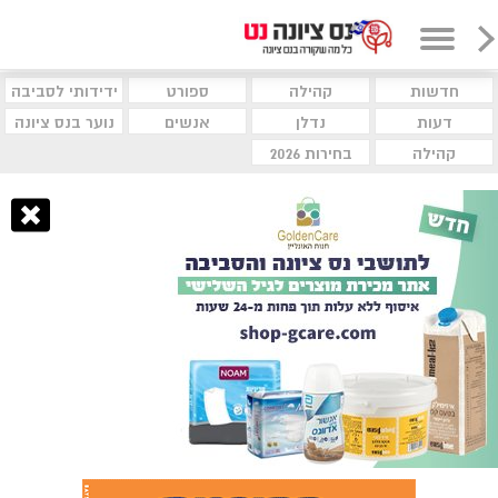
חדשות
קהילה
ספורט
ידידותי לסביבה
דעות
נדלן
אנשים
נוער בנס ציונה
קהילה
בחירות 2026