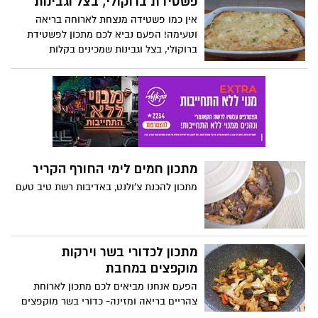
פשטידת ברוקולי, בצל וגבינות
אין כמו פשטידה מנצחת לארוחה בריאה
וטעימה! הפעם נביא לכם מתכון לפשטידת
ברוקולי, בצל וגבינות שמכינים בקלות
מתכון חמים לימי החורף הקריר
מתכון להכנת צ'ולנט, באדיבות רשת טיב טעם
מתכון לכדורי בשר וירקות
מוקפצים במחבת
הפעם אנחנו מביאים לכם מתכון לארוחת
צהריים בריאה ומזינה- כדורי בשר מוקפצים
עם שלל ירקות צבעוניים!