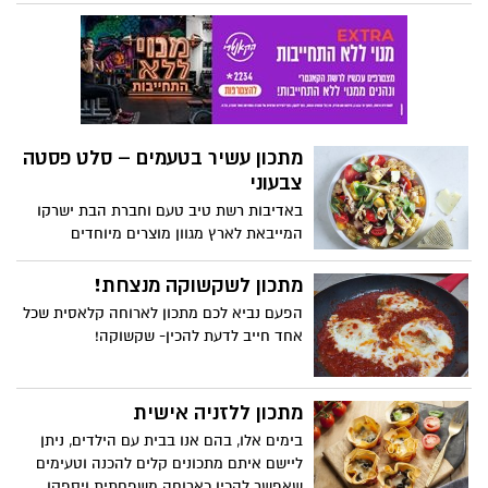
מתכון עשיר בטעמים – סלט פסטה
צבעוני
באדיבות רשת טיב טעם וחברת הבת ישרקו
המייבאת לארץ מגוון מוצרים מיוחדים
מאיטליה בטעמים אוטנטיים כמו באיטליה.
מתכון לשקשוקה מנצחת!
הפעם נביא לכם מתכון לארוחה קלאסית שכל
אחד חייב לדעת להכין- שקשוקה!
מתכון ללזניה אישית
בימים אלו, בהם אנו בבית עם הילדים, ניתן
ליישם איתם מתכונים קלים להכנה וטעימים
שאפשר להכין כארוחה משפחתית ויספקו