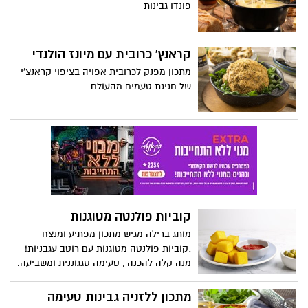
פונדו גבינות
קראנץ' כרובית עם מיונז הולנדי
מתכון מפנק לכרובית אפויה בציפוי קראנצ'י
של חגיגת טעמים מהעולם
קוביות פולנטה מטוגנות
מותג ברילה מגיש מתכון מפתיע ומנצח
:קוביות פולנטה מטוגנות עם רוטב עגבניות!
מנה קלה להכנה , טעימה סגגוננית ומשביעה.
מתכון ללזניה גבינות טעימה