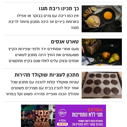
למלבי טעים במיוחד
כך תכינו ריבת מנגו
אין כמו ריבה עם צנים בבוקר או אפילו
בארוחת ביניים אז הינה מתכון מיוחד לריבת
מנגו!
טארט אגסים
מעט אחרי שמחירם ירד ולפני שפירות הקיץ
משעממים את החיך הינה מתכון לטארט
אגסים ובצק עלים לאלו שגם בקיץ מתקשים
להיפרד מקינוחי מאפים עשירים בחמאה
מתכון לעוגיות שוקולד מהירות
עוגיות שוקולד קלות להכנה עם מתכון שכל
אחד יכול להכין בבית עם מצרכים פשוטים
ותהליך הכנה ואפייה מהירה פשוט וקל במדור
האוכל של אתר נס ציונה נט