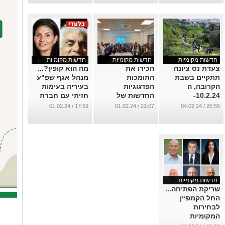
מנרצחי נובה, כי
...
אנס אותה
...
חדשות מקומיות
חדשות מקומיות
חדשות מקומיות
צעדת נס ציונה
הכירו את
מה הוא קופץ?...
תתקיים בשבת
התומכות
מנהל אגף שפ"ע
הקרובה, ה
הפדגוגיות
בעיריה בעימות
10.2.24-
החדשות של
חזיתי עם חברת
במתכונת מיוחדת.
מערכת החינוך
מ. העיר פנינה זיו.
17:59 / 01.02.24
21:07 / 01.02.24
20:55 / 04.02.24
בנס ציונה.
...
...
...
חדשות מקומיות
שריקת הפתיחה...
החל הקמפיין
לבחירות
המקומיות