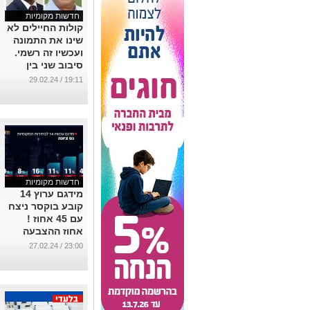
חדשות מקומיות
קולות החיילים לא
שינו את התמונה
ועכשיו זה רשמי.
סיבוב שני בין
בוקסר לבין תדהר
19:11 / 29.02.24
ב10.3
...
חדשות מקומיות
מידגם ערוץ 14
קובע בוקסר ניצח
עם 45 אחוז !
אחוז ההצבעה
הסופי ללא
23:00 / 27.02.24
החיילים - 54 אחוז
!
...