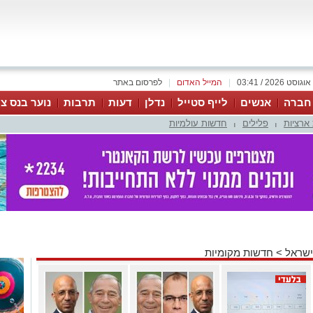
|
המייל האדום
|
לפרסום באתר
 חברה
אנשים
לייף סטייל
נדלן
דעות
תרבות
נוער בנס צי
ארציות
פלילים
חדשות עולמיות
|
|
ישראל
>
חדשות מקומיות