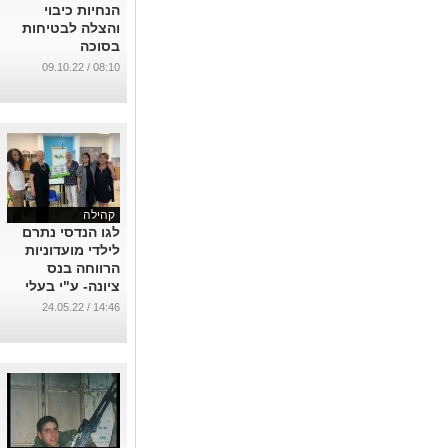
הנחיות כיבוי
והצלה לבטיחות
בסוכה
...
08:10 / 09.10.22
קהילה
לגו הנדסי נתרם
לילדי מועדוניות
הרווחה בנס
ציונה- ע"י בעלי
"גולדן קייר" - לרה
14:46 / 24.05.22
ובוריס לוין
...