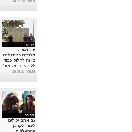
נערך לאחרונה
15:01 / 13.08.23
בנס ציונה
...
קהילה
עוד ועוד ניו
זילנדים באים לנס
ציונה לחלוק כבוד
ללוחמי ה"אנזאק"
שנפלו באזור
09:53 / 29.05.23
ב1918
...
קהילה
גם אתם יכולים
לעזור לקרבן
ההתעללות,