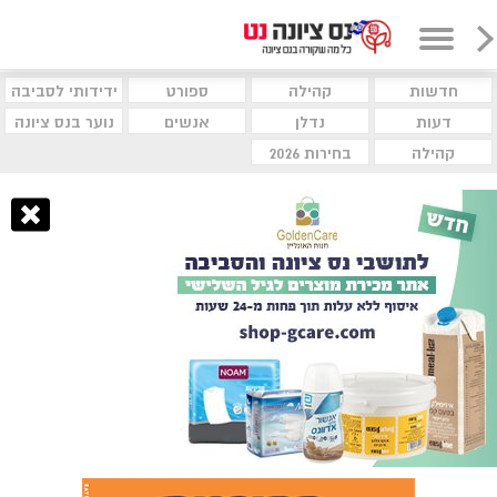
חדשות
קהילה
ספורט
ידידותי לסביבה
דעות
נדלן
אנשים
נוער בנס ציונה
קהילה
בחירות 2026