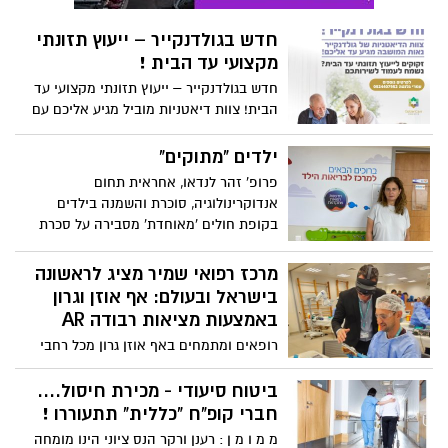
חדש בגולדנקייר – ייעוץ תזונתי
מקצועי עד הבית !
חדש בגולדנקייר – ייעוץ תזונתי מקצועי עד
הבית! צוות דיאטניות מוביל מגיע אליכם עם
שירות אישי, מקצועי ונוח במיוחד לבני הגיל
השלישי. פגישת הכרות 60 דקות מלאות –
ילדים "מתוקים"
ביצוע יעוץ והמלצות באופן מקצועי זמינות
פרופ' זהר לנדאו, אחראית תחום
גבוהה – קובעים מתי שנוח לכם מומחיות
אנדוקרינולוגיה, סוכרת והשמנה בילדים
בגיל השלישי – ניסיון רב בהתאמה תזונתית
בקופת חולים 'מאוחדת' מסבירה על סכרת
לגיל ולמצב הרפואי. לפרטים נוספים: עומרי
בקרב ילדים . בישראל מאובחנים מידי שנה
גלנטה 052-4407952
כ-450 ילדים ובני נוער (עד גיל 18 שנים) עם
מרכז רפואי שמיר מציג לראשונה
סוכרת מסוג 1. כ-40% מהילדים עם סוכרת
בישראל ובעולם: אף אוזן וגרון
חדשה סובלים מחמצת סוכרתית בעת
באמצעות מציאות רבודה AR
האבחנה.
רופאים ומתמחים באף אוזן גרון מכל רחבי
הארץ תרגלו באמצעות משקפי AR קדיחת
עצמות טמפורליות באופן המדמה עבודה
ביטוח סיעודי - מכירת חיסול....
בחדר ניתוח - במרכז הרפואי שמיר (אסף
חברי קופ"ח "כללית" תתעוררו !
הרופא)
מ מ ו מ ן : רענן ורקר הנס ציוני הינו מומחה