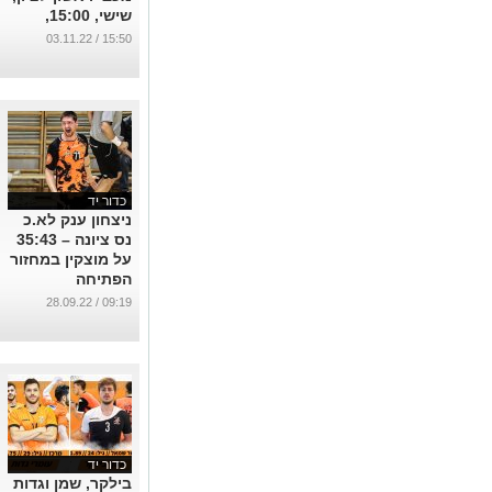
שישי, 15:00,
אולם צימרמן
15:50 / 03.11.22
...
כדור יד
ניצחון ענק לא.כ
נס ציונה – 35:43
על מוצקין במחזור
הפתיחה
...
09:19 / 28.09.22
כדור יד
בילקר, שמן וגדות