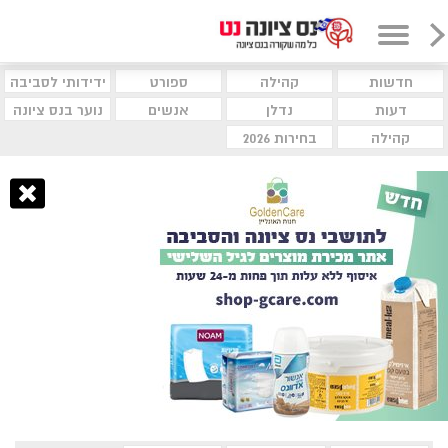
חדשות
קהילה
ספורט
ידידותי לסביבה
דעות
נדלן
אנשים
נוער בנס ציונה
קהילה
בחירות 2026