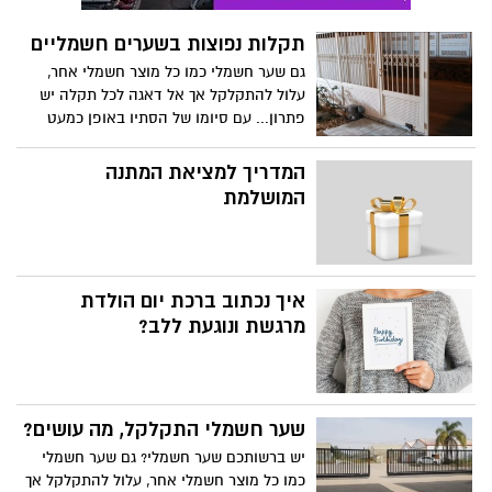
תקלות נפוצות בשערים חשמליים
גם שער חשמלי כמו כל מוצר חשמלי אחר,
עלול להתקלקל אך אל דאגה לכל תקלה יש
פתרון... עם סיומו של הסתיו באופן כמעט
רשמי וכניסה אל תקופת החורף, מתעוררת גם
תקלות בשערים חשמליים.
המדריך למציאת המתנה
המושלמת
איך נכתוב ברכת יום הולדת
מרגשת ונוגעת ללב?
שער חשמלי התקלקל, מה עושים?
יש ברשותכם שער חשמלי? גם שער חשמלי
כמו כל מוצר חשמלי אחר, עלול להתקלקל אך