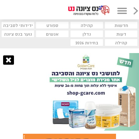
חדשות
קהילה
ספורט
ידידותי לסביבה
דעות
נדלן
אנשים
נוער בנס ציונה
קהילה
בחירות 2026