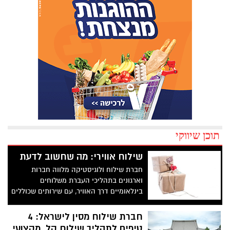
תוכן שיווקי
שילוח אווירי: מה שחשוב לדעת
חברת שילוח ולוגיסטיקה מלווה חברות
וארגונים בתהליכי העברת משלוחים
בינלאומיים דרך האוויר, עם שירותים שכוללים
אריזה, מילוי הניירת הדרושה, מעקב אחר
התקדמות המשלוח ודאגה לכל הפרטים
חברת שילוח מסין לישראל: 4
מנקודת ההפצה ועד לנקודת המסירה, כולל
טיפים לתהליך שילוח קל, מקצועי